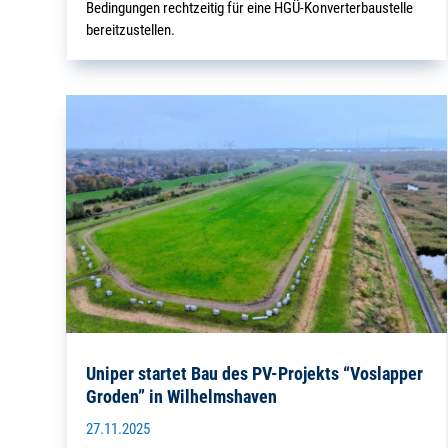
Bedingungen rechtzeitig für eine HGÜ-Konverterbaustelle
bereitzustellen.
Uniper startet Bau des PV-Projekts “Voslapper
Groden” in Wilhelmshaven
27.11.2025