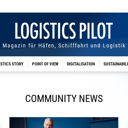
Magazin für Häfen, Schifffahrt und Logistik
ISTICS STORY
POINT OF VIEW
DIGITALISATION
SUSTAINABIL
COMMUNITY NEWS