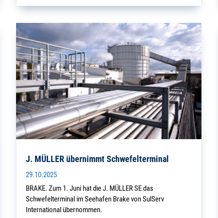
J. MÜLLER übernimmt Schwefelterminal
29.10.2025
BRAKE. Zum 1. Juni hat die J. MÜLLER SE das
Schwefelterminal im Seehafen Brake von SulServ
International übernommen.