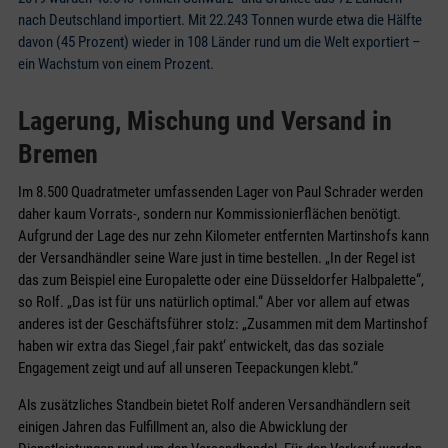
nach Deutschland importiert. Mit 22.243 Tonnen wurde etwa die Hälfte
davon (45 Prozent) wieder in 108 Länder rund um die Welt exportiert –
ein Wachstum von einem Prozent.
Lagerung, Mischung und Versand in
Bremen
Im 8.500 Quadratmeter umfassenden Lager von Paul Schrader werden
daher kaum Vorrats-, sondern nur Kommissionierflächen benötigt.
Aufgrund der Lage des nur zehn Kilometer entfernten Martinshofs kann
der Versandhändler seine Ware just in time bestellen. „In der Regel ist
das zum Beispiel eine Europalette oder eine Düsseldorfer Halbpalette“,
so Rolf. „Das ist für uns natürlich optimal.“ Aber vor allem auf etwas
anderes ist der Geschäftsführer stolz: „Zusammen mit dem Martinshof
haben wir extra das Siegel ‚fair pakt‘ entwickelt, das das soziale
Engagement zeigt und auf all unseren Teepackungen klebt.“
Als zusätzliches Standbein bietet Rolf anderen Versandhändlern seit
einigen Jahren das Fulfillment an, also die Abwicklung der