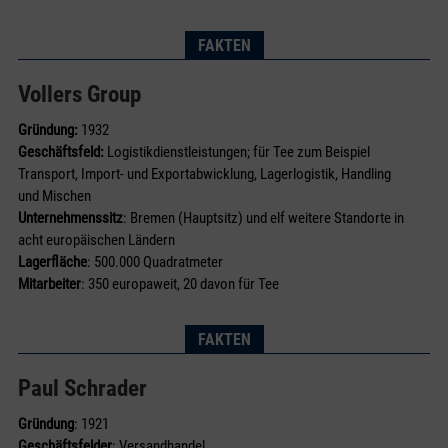
FAKTEN
Vollers Group
Gründung:
1932
Geschäftsfeld:
Logistikdienstleistungen; für Tee zum Beispiel
Transport, Import- und Export­abwicklung, Lager­logistik, Handling
und Mischen
Unternehmenssitz
: Bremen (Hauptsitz) und elf weitere Stand­orte in
acht europäischen Ländern
Lagerfläche
: 500.000 Quadratmeter
Mitarbeiter
: 350 ­europaweit, 20 davon für Tee
FAKTEN
Paul Schrader
Gründung
: 1921
Geschäftsfelder
: Versandhandel