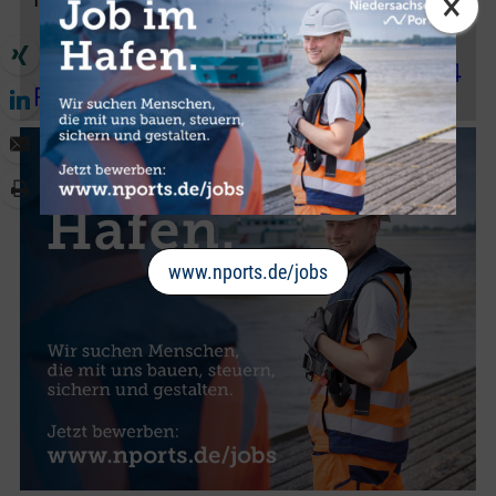
×
www.nports.de/jobs