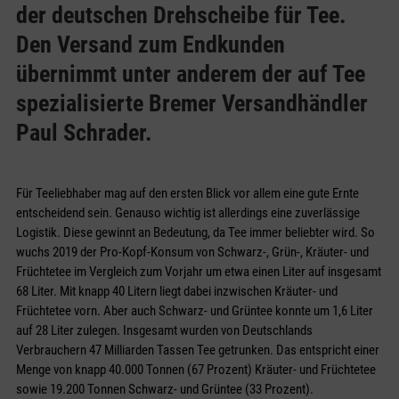
der deutschen Drehscheibe für Tee.
Den Versand zum Endkunden
übernimmt unter anderem der auf Tee
spezialisierte Bremer Versandhändler
Paul Schrader.
Für Teeliebhaber mag auf den ersten Blick vor allem eine gute Ernte
entscheidend sein. Genauso wichtig ist allerdings eine zuverlässige
Logistik. Diese gewinnt an Bedeutung, da Tee immer beliebter wird. So
wuchs 2019 der Pro-Kopf-Konsum von Schwarz-, Grün-, Kräuter- und
Früchtetee im Vergleich zum Vorjahr um etwa einen Liter auf insgesamt
68 Liter. Mit knapp 40 Litern liegt dabei inzwi­schen Kräuter- und
Früchtetee vorn. Aber auch Schwarz- und Grüntee konnte um 1,6 Liter
auf 28 Liter zulegen. Insgesamt wurden von Deutschlands
Verbrauchern 47 Milliarden Tas­sen Tee getrunken. Das entspricht einer
Menge von knapp 40.000 Tonnen (67 Prozent) Kräuter- und Früchtetee
sowie 19.200 Tonnen Schwarz- und Grüntee (33 Prozent).