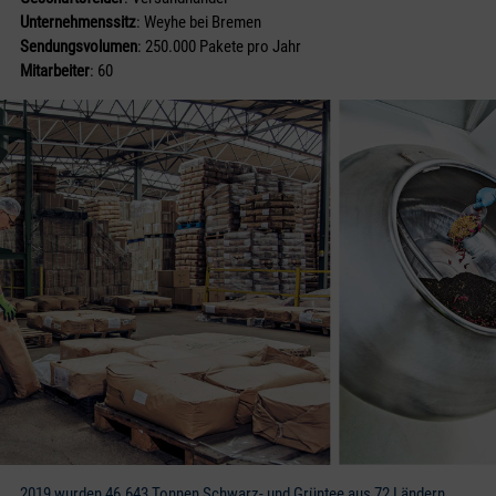
Unternehmenssitz
: Weyhe bei Bremen
Sendungsvolumen
: 250.000 Pakete pro Jahr
Mitarbeiter
: 60
2019 wurden 46.643 Tonnen Schwarz- und Grüntee aus 72 Ländern