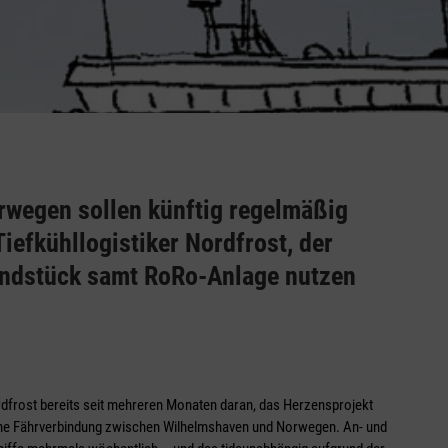
wegen sollen künftig regelmäßig
iefkühllogistiker Nordfrost, der
undstück samt RoRo-Anlage nutzen
rdfrost bereits seit mehreren Mona­ten daran, das Herzensprojekt
eine Fährverbindung zwischen Wilhelmshaven und Norwegen. An- und