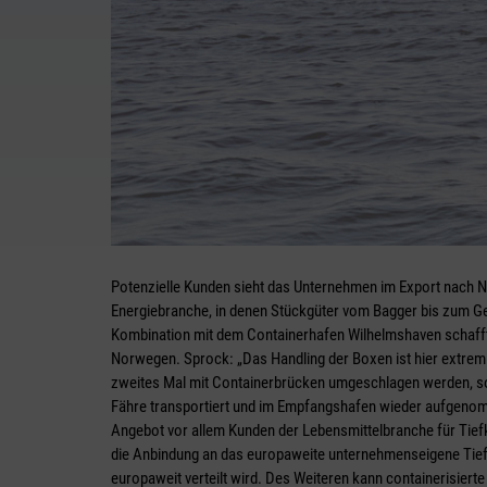
Potenzielle Kunden sieht das Unternehmen im Export nach N
Energiebranche, in denen Stückgüter vom Bagger bis zum Gene
Kombination mit dem Containerhafen Wilhelmshaven schafft 
Norwegen. Sprock: „Das Handling der Boxen ist hier extrem 
zweites Mal mit Containerbrücken umgeschlagen werden, so
Fähre transportiert und im Empfangshafen wieder aufgeno
Angebot vor allem Kunden der Lebensmittelbranche für Tief
die Anbindung an das europaweite unternehmenseigene Tiefk
europaweit verteilt wird. Des Weiteren kann containerisier