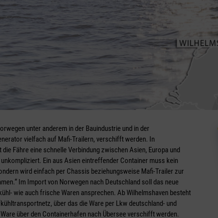
orwegen unter anderem in der Bauindustrie und in der
rator vielfach auf Mafi-Trailern, verschifft werden. In
die Fähre eine schnelle Verbindung zwischen Asien, Europa und
unkompliziert. Ein aus Asien eintreffender Container muss kein
ndern wird einfach per Chassis beziehungsweise Mafi-Trailer zur
mmen.“ Im Import von Norwegen nach Deutschland soll das neue
kühl- wie auch frische Waren ansprechen. Ab Wilhelmshaven besteht
ühltransportnetz, über das die Ware per Lkw deutschland- und
te Ware über den Containerhafen nach Übersee verschifft werden.