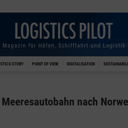
Magazin für Häfen, Schifffahrt und Logistik
ISTICS STORY
POINT OF VIEW
DIGITALISATION
SUSTAINABIL
 Meeresautobahn nach Norw