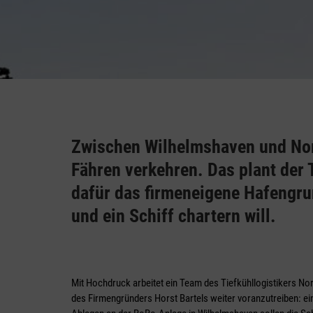
Zwischen Wilhelmshaven und Nor
Fähren verkehren. Das plant der T
dafür das firmeneigene Hafengr
und ein Schiff chartern will.
Mit Hochdruck arbeitet ein Team des Tiefkühl­logistikers No
des Firmengründers Horst Bartels weiter voranzutreiben: 