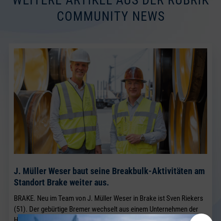
WEITERE ARTIKEL AUS DER RUBRIK
COMMUNITY NEWS
J. Müller Weser baut seine Breakbulk-Aktivitäten am
Standort Brake weiter aus.
BRAKE. Neu im Team von J. Müller Weser in Brake ist Sven Riekers
(51). Der gebürtige Bremer wechselt aus einem Unternehmen der
Hafenwirtschaft in Bremen nach Brake und verstärkt künftig das