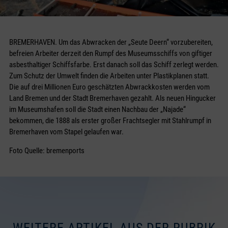
BREMERHAVEN. Um das Abwracken der „Seute Deern“ vorzubereiten,
befreien Arbeiter derzeit den Rumpf des Museumsschiffs von giftiger
asbesthaltiger Schiffsfarbe. Erst danach soll das Schiff zerlegt werden.
Zum Schutz der Umwelt finden die Arbeiten unter Plastikplanen statt.
Die auf drei Millionen Euro geschätzten Abwrackkosten werden vom
Land Bremen und der Stadt Bremerhaven gezahlt. Als neuen Hingucker
im Museumshafen soll die Stadt einen Nachbau der „Najade“
bekommen, die 1888 als erster großer Frachtsegler mit Stahlrumpf in
Bremerhaven vom Stapel gelaufen war.
Foto Quelle: bremenports