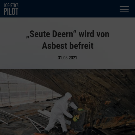
Dialog
window
„Seute Deern“ wird von
Asbest befreit
31.03.2021