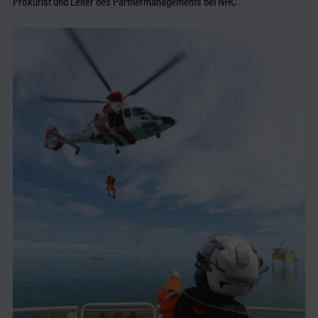
Prokurist und Leiter des Partnermanagements bei NHC.