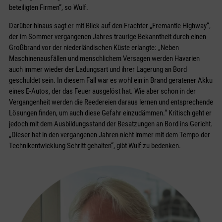
beteiligten Firmen“, so Wulf.
Darüber hinaus sagt er mit Blick auf den Frachter „Fremantle Highway“,
der im Sommer vergangenen Jahres traurige Bekanntheit durch einen
Großbrand vor der niederländischen Küste erlangte: „Neben
Maschinenausfällen und menschlichem Versagen werden Havarien
auch immer wieder der Ladungsart und ihrer Lagerung an Bord
geschuldet sein. In diesem Fall war es wohl ein in Brand geratener Akku
eines E-Autos, der das Feuer ausgelöst hat. Wie aber schon in der
Vergangenheit werden die Reedereien daraus lernen und entsprechende
Lösungen finden, um auch diese Gefahr einzudämmen.“ Kritisch geht er
jedoch mit dem Ausbildungsstand der Besatzungen an Bord ins Gericht.
„Dieser hat in den vergangenen Jahren nicht immer mit dem Tempo der
Technikentwicklung Schritt gehalten“, gibt Wulf zu bedenken.