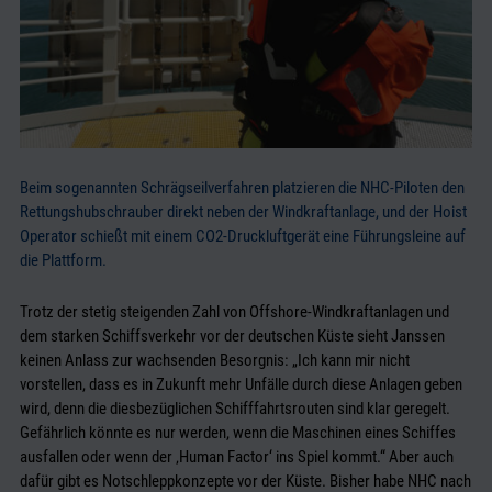
Beim sogenannten Schrägseilverfahren platzieren die NHC-Piloten den
Rettungshubschrauber direkt neben der Windkraftanlage, und der Hoist
Operator schießt mit einem CO2-Druckluftgerät eine Führungsleine auf
die Plattform.
Trotz der stetig steigenden Zahl von Offshore-Windkraftanlagen und
dem starken Schiffsverkehr vor der deutschen Küste sieht Janssen
keinen Anlass zur wachsenden Besorgnis: „Ich kann mir nicht
vorstellen, dass es in Zukunft mehr Unfälle durch diese Anlagen geben
wird, denn die diesbezüglichen Schifffahrtsrouten sind klar geregelt.
Gefährlich könnte es nur werden, wenn die Maschinen eines Schiffes
ausfallen oder wenn der ‚Human Factor‘ ins Spiel kommt.“ Aber auch
dafür gibt es Notschleppkonzepte vor der Küste. Bisher habe NHC nach