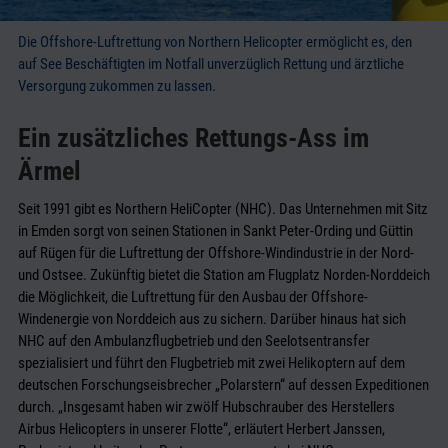
Die Offshore-Luftrettung von Northern Helicopter ermöglicht es, den
auf See Beschäftigten im Notfall unverzüglich Rettung und ärztliche
Versorgung zukommen zu lassen.
Ein zusätzliches Rettungs-Ass im
Ärmel
Seit 1991 gibt es Northern HeliCopter (NHC). Das Unternehmen mit Sitz
in Emden sorgt von seinen Stationen in Sankt Peter-Ording und Güttin
auf Rügen für die Luftrettung der Offshore-Windindustrie in der Nord-
und Ostsee. Zukünftig bietet die Station am Flugplatz Norden-Norddeich
die Möglichkeit, die Luftrettung für den Ausbau der Offshore-
Windenergie von Norddeich aus zu sichern. Darüber hinaus hat sich
NHC auf den Ambulanzflugbetrieb und den Seelotsentransfer
spezialisiert und führt den Flugbetrieb mit zwei Helikoptern auf dem
deutschen Forschungseisbrecher „Polarstern“ auf dessen Expeditionen
durch. „Insgesamt haben wir zwölf Hubschrauber des Herstellers
Airbus Helicopters in unserer Flotte“, erläutert Herbert Janssen,