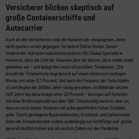
Versicherer blicken skeptisch auf
große Containerschiffe und
Autocarrier
Auch an den Versicherern sind die Havarien der vergangenen Jahre
nicht spurlos vorbei gegangen. So betont Stefan Küster, Senior
Underwriter Hull beim Industrieversicherer HDI Global Specialty in
Hannover, dass die Zahl der Havarien über die letzten Jahre relativ stabil
geblieben sei – und belegt dies auch mit positiven Tendenzen: „Die
Anzahl der Totalverluste liegt derzeit auf einem historisch niedrigen
Niveau von unter 0,1 Prozent. Und auch die Frequenz der Teilschäden
ist seit Beginn der 2000er-Jahre stetig gesunken, im Mittel der letzten
fünf Jahre lag diese knapp unter 20 Prozent – bezogen auf Einheiten
mit einer Bruttoraumzahl von über 500.“ Gleichzeitig merkt er aber an,
dass es noch immer Havarien mit außergewöhnlich hohen Schäden
gebe. Durch gestiegene Reparaturkosten, Ersatzteil- und Lieferkosten
fielen die Schadenkosten zudem unabhängig von Schiffstyp und -größe
generell deutlich höher aus als noch in Zeiten vor der Pandemie.