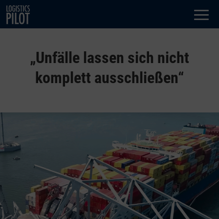
Dialog
window
„Unfälle lassen sich nicht
komplett ausschließen“