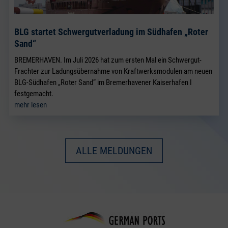
BLG startet Schwergutverladung im Südhafen „Roter
Sand“
BREMERHAVEN. Im Juli 2026 hat zum ersten Mal ein Schwergut-
Frachter zur Ladungsübernahme von Kraftwerksmodulen am neuen
BLG-Südhafen „Roter Sand“ im Bremerhavener Kaiserhafen I
festgemacht.
mehr lesen
ALLE MELDUNGEN