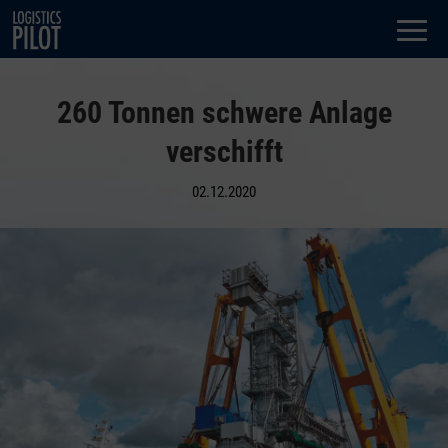
Dialog
window
260 Tonnen schwere Anlage
verschifft
02.12.2020