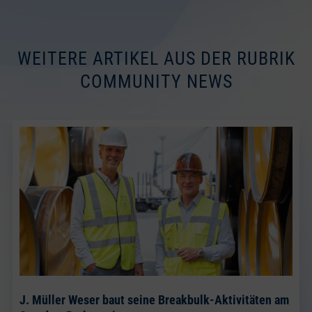
WEITERE ARTIKEL AUS DER RUBRIK
COMMUNITY NEWS
J. Müller Weser baut seine Breakbulk-Aktivitäten am