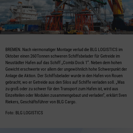
BREMEN. Nach viermonatiger Montage verlud die BLG LOGISTICS im
Oktober einen 260 Tonnen schweren Schiffsbelader für Getreide im
Neustädter Hafen auf das Schiff „Combi Dock 1“. Neben dem hohen
Gewicht erschwerte vor allem der ungewöhnlich hohe Schwerpunkt der
Anlage die Aktion. Der Schiffs­belader wurde in den Hafen von Rouen
gebracht, wo er Getreide aus den Silos auf Schiffe verladen soll. „Was
zu groß oder zu schwer für den Trans­port zum Hafen ist, wird aus
Einzelteilen oder Modulen zusammengebaut und verladen“, erklärt Sven
Riekers, Geschäftsführer von BLG Cargo.
Foto: BLG LOGISTICS