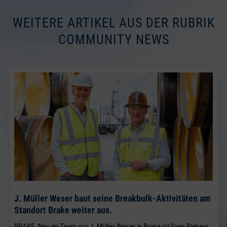
WEITERE ARTIKEL AUS DER RUBRIK
COMMUNITY NEWS
J. Müller Weser baut seine Breakbulk-Aktivitäten am
Standort Brake weiter aus.
BRAKE. Neu im Team von J. Müller Weser in Brake ist Sven Riekers