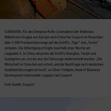
CUXHAVEN. Für den Deepsea-RoRo-Linien­dienst der Wallenius-
Wilhelmsen-Gruppe von Europa nach China hat Cuxport im November
über 3.500 Premiumfahrzeuge auf die Schiffe „Tiger“ und „Torino“
verladen. Die Abfertigung erfolgte innerhalb einer Woche am
Liegeplatz 4. In China steuerten die Schiffe Shanghai, Tianjin und
Guangzhou an, von wo aus die Fahrzeuge weiterverteilt wurden. „Die
Wirtschaft in China hat sich erholt, und die Nachfrage nach deutschen
Qualitätsfahrzeugen ist hoch“, so Oliver Fuhljahn, Head of Business
Development Automobile Logistics bei Cuxport.
Foto Quelle: Cuxport