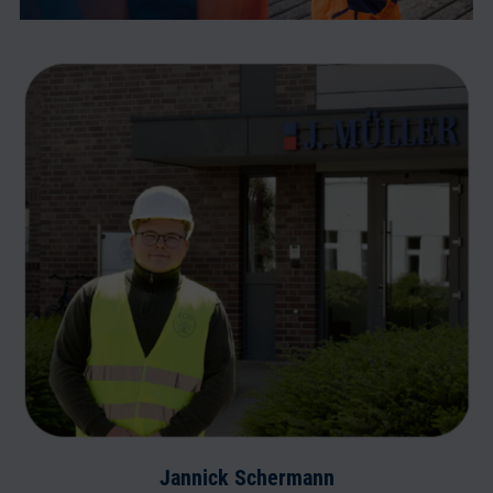
Jannick Schermann