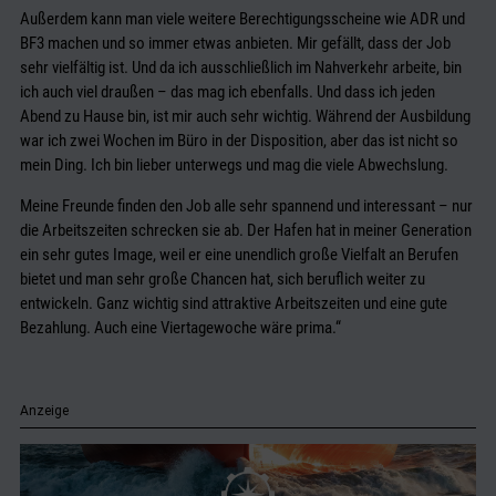
Außerdem kann man viele weitere Berechtigungsscheine wie ADR und
BF3 machen und so immer etwas anbieten. Mir gefällt, dass der Job
sehr vielfältig ist. Und da ich ausschließlich im Nahverkehr arbeite, bin
ich auch viel draußen – das mag ich ebenfalls. Und dass ich jeden
Abend zu Hause bin, ist mir auch sehr wichtig. Während der Ausbildung
war ich zwei Wochen im Büro in der Disposition, aber das ist nicht so
mein Ding. Ich bin lieber unterwegs und mag die viele Abwechslung.
Meine Freunde finden den Job alle sehr spannend und interessant – nur
die Arbeitszeiten schrecken sie ab. Der Hafen hat in meiner Generation
ein sehr gutes Image, weil er eine unendlich große Vielfalt an Berufen
bietet und man sehr große Chancen hat, sich beruflich weiter zu
entwickeln. Ganz wichtig sind attraktive Arbeitszeiten und eine gute
Bezahlung. Auch eine Viertagewoche wäre prima.“
Anzeige