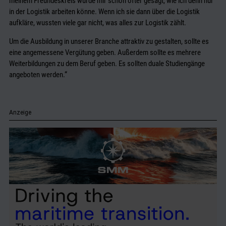
meinem Freundeskreis wurde mir schon öfter gesagt, wie ich denn nur
in der Logistik arbeiten könne. Wenn ich sie dann über die Logistik
aufkläre, wussten viele gar nicht, was alles zur Logistik zählt.
Um die Ausbildung in unserer Branche attraktiv zu gestalten, sollte es
eine angemessene Vergütung geben. Außerdem sollte es mehrere
Weiterbildungen zu dem Beruf geben. Es sollten duale Studiengänge
angeboten werden.“
Anzeige