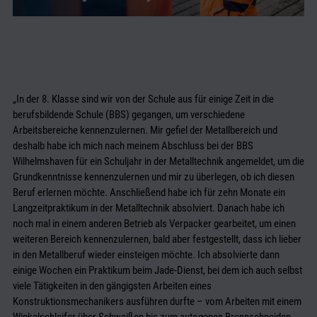
„In der 8. Klasse sind wir von der Schule aus für einige Zeit in die
berufsbildende Schule (BBS) gegangen, um verschiedene
Arbeitsbereiche kennenzulernen. Mir gefiel der Metallbereich und
deshalb habe ich mich nach meinem Abschluss bei der BBS
Wilhelmshaven für ein Schuljahr in der Metalltechnik angemeldet, um die
Grundkenntnisse kennenzulernen und mir zu überlegen, ob ich diesen
Beruf erlernen möchte. Anschließend habe ich für zehn Monate ein
Langzeitpraktikum in der Metalltechnik absolviert. Danach habe ich
noch mal in einem anderen Betrieb als Verpacker gearbeitet, um einen
weiteren Bereich kennenzulernen, bald aber festgestellt, dass ich lieber
in den Metallberuf wieder einsteigen möchte. Ich absolvierte dann
einige Wochen ein Praktikum beim Jade-Dienst, bei dem ich auch selbst
viele Tätigkeiten in den gängigsten Arbeiten eines
Konstruktionsmechanikers ausführen durfte – vom Arbeiten mit einem