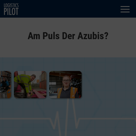
Dialog
window
Am Puls Der Azubis?