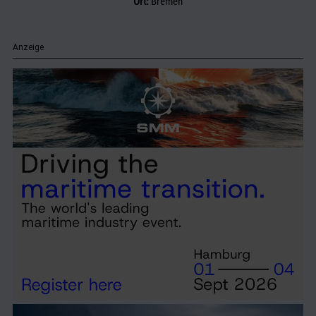
Ort:
Bremen
Anzeige