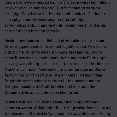
Idee, was eine Ausbildung zur Fachkraft für Lagerlogistik beinhaltet. Ich
habe von einer Freundin von der BLG erfahren und daraufhin ein
dreitägiges Praktikum in der Handelslogistik absolviert. Das hat mir
sehr gut gefallen. Der Ausbildungsberuf ist vielseitig,
abwechslungsreich und man lernt viele Facetten kennen. Außerdem
habe ich den Staplerschein gemacht.
Durch meinen Familien- und Bekanntenkreis hatte ich vorher kaum
Berührungspunkte mit der Hafen- und Logistikbranche. Viele können
sich darunter nichts vorstellen. Ich glaube, dass man die Branche
generell interessanter machen muss, indem man mehr Einblicke gibt
und zeigt, wie vielseitig sie ist. Ich kann jedem nur empfehlen, hier ein
Praktikum zu machen. Viele denken, dass man im Lager nur Stapler
fährt und Sachen verpackt. Dies ist aber nicht so. Mir macht zum
Beispiel die systemseitige Arbeit in der Halle zusammen mit den
Kollegen besonders viel Spaß. Ich wäre nicht der klassische
Büromensch für acht Stunden Schreibtischarbeit.
Es muss mehr über Social-Media-Kanäle und Onlineplattformen
geworben werden. Wichtig finde ich auch den persönlichen Kontakt auf
Schülermessen. Der direkte Austausch mit Auszubildenden ist wichtig