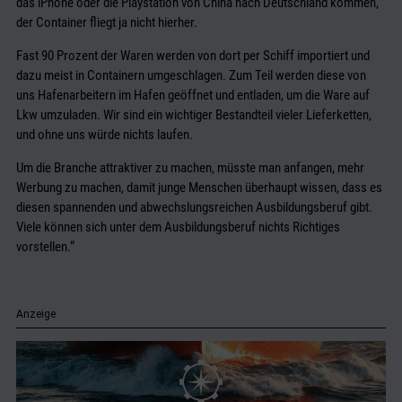
das iPhone oder die Playstation von China nach Deutschland kommen,
der Container fliegt ja nicht hierher.
Fast 90 Prozent der Waren werden von dort per Schiff importiert und
dazu meist in Containern umgeschlagen. Zum Teil werden diese von
uns Hafenarbeitern im Hafen geöffnet und entladen, um die Ware auf
Lkw umzuladen. Wir sind ein wichtiger Bestandteil vieler Lieferketten,
und ohne uns würde nichts laufen.
Um die Branche attraktiver zu machen, müsste man anfangen, mehr
Werbung zu machen, damit junge Menschen überhaupt wissen, dass es
diesen spannenden und abwechslungsreichen Ausbildungsberuf gibt.
Viele können sich unter dem Ausbildungsberuf nichts Richtiges
vorstellen.“
Anzeige