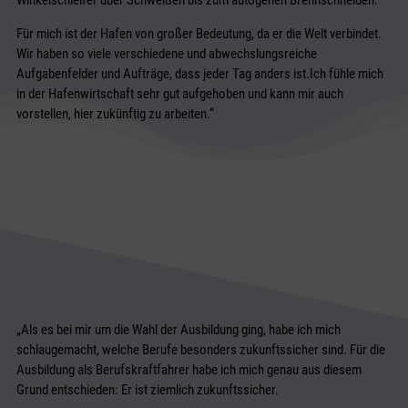
Winkelschleifer über Schweißen bis zum autogenen Brennschneiden.
Für mich ist der Hafen von großer Bedeutung, da er die Welt verbindet.
Wir haben so viele verschiedene und abwechslungsreiche
Aufgabenfelder und Aufträge, dass jeder Tag anders ist.Ich fühle mich
in der Hafenwirtschaft sehr gut aufgehoben und kann mir auch
vorstellen, hier zukünftig zu arbeiten.“
„Als es bei mir um die Wahl der Ausbildung ging, habe ich mich
schlaugemacht, welche Berufe besonders zukunftssicher sind. Für die
Ausbildung als Berufskraftfahrer habe ich mich genau aus diesem
Grund entschieden: Er ist ziemlich zukunftssicher.