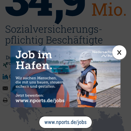
×
www.nports.de/jobs