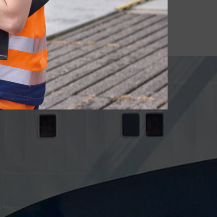
bereits einige große Rahmenverträge
zeichnen können.“
Thomas Hölker, Geschäftsführer Logistics Plus Projects