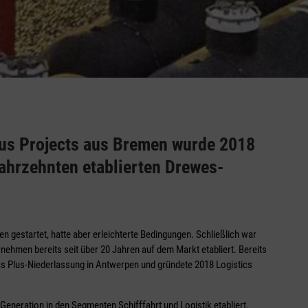
Plus Projects aus Bremen wurde 2018
Jahrzehnten etablierten Drewes-
en gestartet, hatte aber erleichterte Bedingungen. Schließlich war
nehmen bereits seit über 20 Jahren auf dem Markt etabliert. Bereits
s Plus-Niederlassung in Antwerpen und gründete 2018 Logistics
Generation in den Segmenten Schifffahrt und Logistik etabliert,