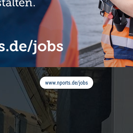
www.nports.de/jobs