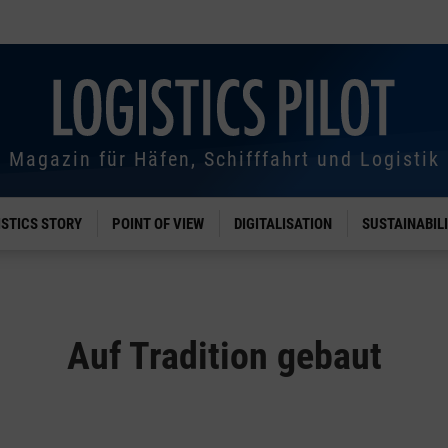
Magazin für Häfen, Schifffahrt und Logistik
ISTICS STORY
POINT OF VIEW
DIGITALISATION
SUSTAINABIL
Auf Tradition gebaut