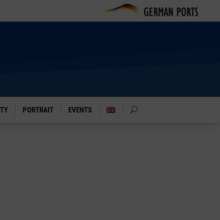
ITY
PORTRAIT
EVENTS