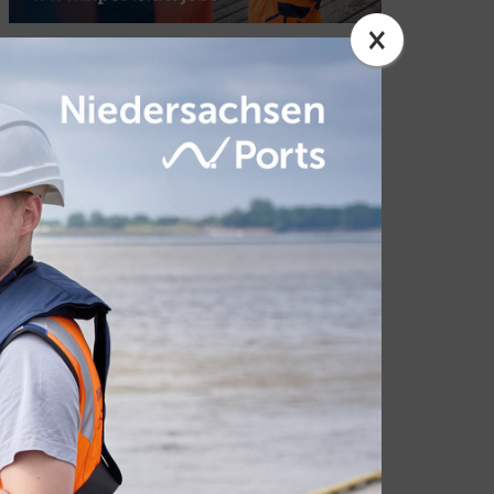
×
„Innerhalb von nur zwei Jahren haben wir