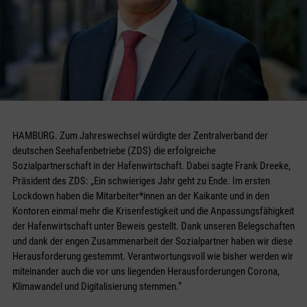
HAMBURG. Zum Jahreswechsel würdigte der Zentralverband der
deutschen Seehafenbetriebe (ZDS) die erfolgreiche
Sozialpartnerschaft in der Hafenwirtschaft. Dabei sagte Frank Dreeke,
Präsident des ZDS: „Ein schwieriges Jahr geht zu Ende. Im ersten
Lockdown haben die Mitarbeiter*innen an der Kaikante und in den
Kontoren einmal mehr die Krisenfestigkeit und die Anpassungsfähigkeit
der Hafenwirtschaft unter Beweis gestellt. Dank unseren Belegschaften
und dank der engen Zusammen­arbeit der Sozialpartner haben wir diese
Herausforderung gestemmt. Verantwortungsvoll wie bisher werden wir
miteinander auch die vor uns liegenden Herausforderungen Corona,
Klimawandel und Digitalisierung stemmen.“