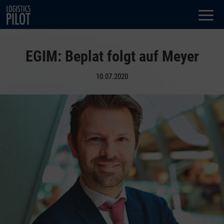
Dialog
window
EGIM: Beplat folgt auf Meyer
10.07.2020