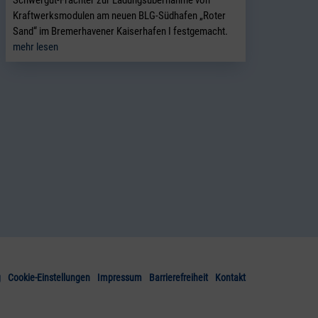
Kraftwerksmodulen am neuen BLG-Südhafen „Roter
Sand“ im Bremerhavener Kaiserhafen I festgemacht.
mehr lesen
g
Cookie-Einstellungen
Impressum
Barrierefreiheit
Kontakt