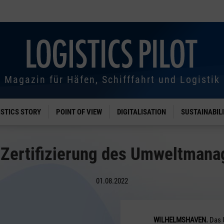
Magazin für Häfen, Schifffahrt und Logistik
ISTICS STORY
POINT OF VIEW
DIGITALISATION
SUSTAINABIL
 Zertifizierung des Umweltman
01.08.2022
WILHELMSHAVEN.
Das 