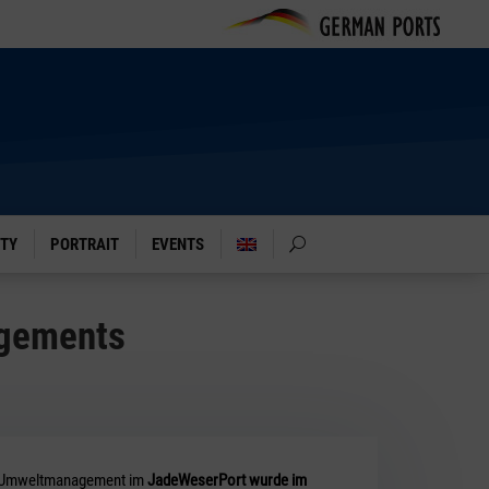
ITY
PORTRAIT
EVENTS
agements
Umweltmanagement im
JadeWeserPort wurde im