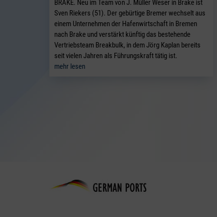
BRAKE. Neu im Team von J. Müller Weser in Brake ist
Sven Riekers (51). Der gebürtige Bremer wechselt aus
einem Unternehmen der Hafenwirtschaft in Bremen
nach Brake und verstärkt künftig das bestehende
Vertriebsteam Breakbulk, in dem Jörg Kaplan bereits
seit vielen Jahren als Führungskraft tätig ist.
mehr lesen