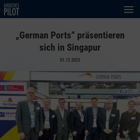
Dialog
window
„German Ports“ präsentieren
sich in Singapur
01.12.2023