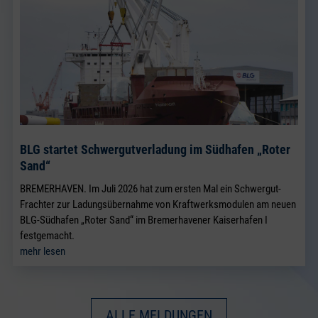
BLG startet Schwergutverladung im Südhafen „Roter
Sand“
BREMERHAVEN. Im Juli 2026 hat zum ersten Mal ein Schwergut-
Frachter zur Ladungsübernahme von Kraftwerksmodulen am neuen
BLG-Südhafen „Roter Sand“ im Bremerhavener Kaiserhafen I
festgemacht.
mehr lesen
ALLE MELDUNGEN