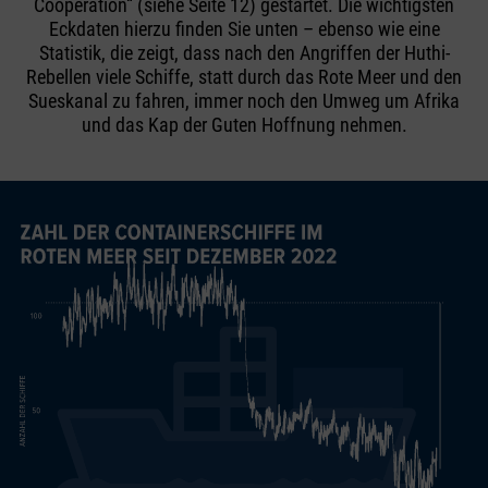
Cooperation“ (siehe Seite 12) gestartet. Die wichtigsten
Eckdaten hierzu finden Sie unten – ebenso wie eine
Statistik, die zeigt, dass nach den Angriffen der Huthi-
Rebellen viele Schiffe, statt durch das Rote Meer und den
Sueskanal zu fahren, immer noch den Umweg um Afrika
und das Kap der Guten Hoffnung nehmen.