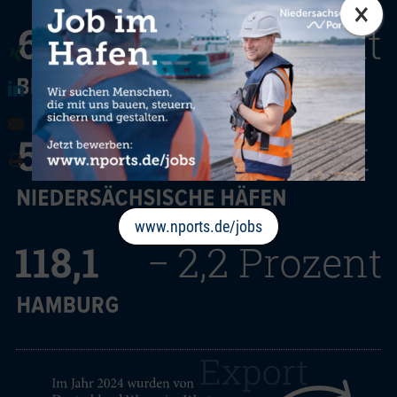
×
www.nports.de/jobs