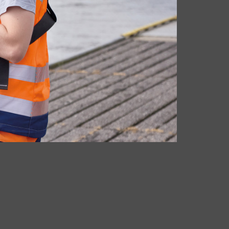
WEITERE INFORMATIONEN
www.noah-maritime.de