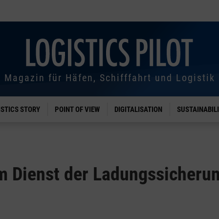
Magazin für Häfen, Schifffahrt und Logistik
ISTICS STORY
POINT OF VIEW
DIGITALISATION
SUSTAINABIL
m Dienst der Ladungssicheru