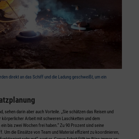
den direkt an das Schiff und die Ladung geschweißt, um ein
satzplanung
ind, sehen darin aber auch Vorteile. „Sie schätzen das Reisen und
r körperlicher Arbeit mit schweren Laschketten und dem
ein bis zwei Wochen frei haben.“ Zu 90 Prozent sind seine
f. Um die Einsätze von Team und Material effizient zu koordinieren,
unktioniert sehr gut“, sagt er. Genug Arbeit fällt im Büro immer an: