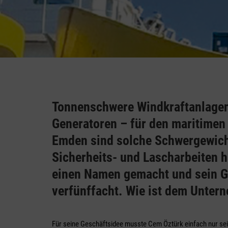
Tonnenschwere Windkraftanlagen
Generatoren – für den maritimen
Emden sind solche Schwergewichte
Sicherheits- und Lascharbeiten h
einen Namen gemacht und sein G
verfünffacht. Wie ist dem Unter
Für seine Geschäftsidee musste Cem Öztürk einfach nur se