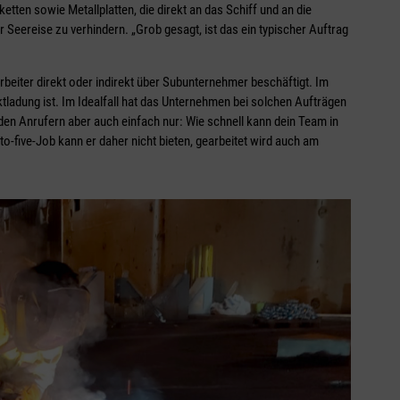
etten sowie Metallplatten, die direkt an das Schiff und an die
eereise zu verhindern. „Grob gesagt, ist das ein typischer Auftrag
beiter direkt oder indirekt über Subunternehmer beschäftigt. Im
ladung ist. Im Idealfall hat das Unternehmen bei solchen Aufträgen
en Anrufern aber auch einfach nur: Wie schnell kann dein Team in
o-five-Job kann er daher nicht bieten, gearbeitet wird auch am