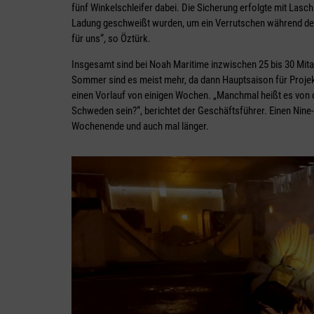
fünf Winkelschleifer dabei. Die Sicherung erfolgte mit Laschk
Ladung geschweißt wurden, um ein Verrutschen während der S
für uns“, so Öztürk.
Insgesamt sind bei Noah Maritime inzwischen 25 bis 30 Mitar
Sommer sind es meist mehr, da dann Hauptsaison für Projekt
einen Vorlauf von einigen Wochen. „Manchmal heißt es von d
Schweden sein?“, berichtet der Geschäftsführer. Einen Nine-t
Wochenende und auch mal länger.