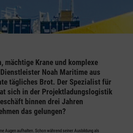
, mächtige Krane und komplexe
 Dienstleister Noah Maritime aus
 tägliches Brot. Der Spezialist für
at sich in der Projektladungslogistik
eschäft binnen drei Jahren
nehmen das gelungen?
ine Augen aufhalten. Schon während seiner Ausbildung als