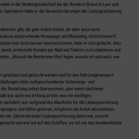
aten in der Muttergesellschaft bei der Reederei Briese in Leer und
für Operations hatte er die Herausforderungen der Ladungssicherung
dwerker gibt, die gute Arbeit leisten, die aber auch recht
 moderne ansprechende Homepage und Marketing, nicht kümmern“,
 müsste man doch besser machen können, habe er sich gedacht. Also
 damit, potenzielle Kunden per Mail und Telefon zu kontaktieren und
ieten. „Worauf die Reedereien Wert legen, wusste ich und auch, wie
t gesichert und gelascht werden und für den Fahrzeugtransport
ojektladungen stets maßgeschneiderter Sicherungs- und
der Besatzung selbst übernommen, aber meist sind keine
lb war auch von Anfang an klar, was ein wichtiges
 je nachdem, wer aufgrund des Manifests für die Ladungssicherung
ungseigner und Häfen gehören, möglichst viel Arbeit abzunehmen.
sten vier Jahren bei jeder Ladungssicherung dabei war, sowohl
 gemacht und war mit auf den Schiffen, wo ich mir das handwerkliche