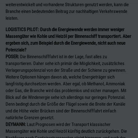
weiterentwickelt und vorhandene Strukturen genutzt werden, kann die
Branche einen bedeutenden Beitrag zur nachhaltigen Verkehrswende
leisten.
LOGISTICS PILOT: Durch die Energiewende werden immer weniger
Massengüter wie Kohle und Heizöl per Binnenschiff transportiert. Aber
ergeben sich, zum Beispiel durch die Energiewende, nicht auch neue
Potenziale?
POSER:
Die Binnenschifffahrt ist in der Lage, fast alles zu
transportieren. Daher sehe ich primär die Möglichkeit, zusätzliches
Verlagerungspotenzial von der Straße und der Schiene zu gewinnen.
Weitere Optionen hängen davon ab, welche Energieträger sich
langfristig durchsetzen werden. Aber egal, ob Methanol, Ammoniak
oder Gas, die Branche wird das problemlos und sicher managen. Mit
Blick auf die Windenergie sehe ich allerdings nur geringes Potenzial.
Denn bedingt durch die Größe der Flügel sowie die Breite der Kanäle
und die Höhe vieler Brücken sind der Binnenschifffahrt einfach
natürliche Grenzen gesetzt.
DEYMANN:
Laut Prognosen wird der Transport klassischer
Massengüter wie Kohle und Heizöl künftig deutlich zurückgehen. Die
Nachfrage nach Containertransporten steigt hingegen, und auch der