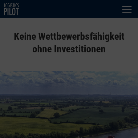
Dialog
window
Keine Wettbewerbsfähigkeit
ohne Investitionen