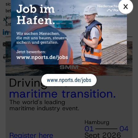
×
sich um infrastrukturelle Themen, die nicht nur die Binnenschifffahrt
betreffen, sondern ebenso die Straße und Schiene. Durch
kontinuierliche Anpassung und gezielte Investitionen wird auf diese
Entwicklungen reagiert.
Anzeige
www.nports.de/jobs