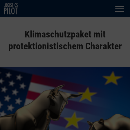
Dialog
window
Klimaschutzpaket mit
protektionistischem Charakter