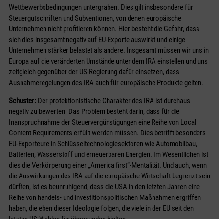
Wettbewerbsbedingungen untergraben. Dies gilt insbesondere für
Steuergutschriften und Subventionen, von denen europäische
Unternehmen nicht profitieren können. Hier besteht die Gefahr, dass
sich dies insgesamt negativ auf EU-Exporte auswirkt und einige
Unternehmen stärker belastet als andere. Insgesamt müssen wir uns in
Europa auf die veränderten Umstände unter dem IRA einstellen und uns
zeitgleich gegenüber der US-Regierung dafür einsetzen, dass
Ausnahmeregelungen des IRA auch für europäische Produkte gelten.
Schuster:
Der protektionistische Charakter des IRA ist durchaus
negativ zu bewerten. Das Problem besteht darin, dass für die
Inanspruchnahme der Steuervergünstigungen eine Reihe von Local
Content Requirements erfüllt werden müssen. Dies betrifft besonders
EU-Exporteure in Schlüsseltechnologiesektoren wie Automobilbau,
Batterien, Wasserstoff und erneuerbaren Energien. Im Wesentlichen ist
dies die Verkörperung einer „America first“-Mentalität. Und auch, wenn
die Auswirkungen des IRA auf die europäische Wirtschaft begrenzt sein
dürften, ist es beunruhigend, dass die USA in den letzten Jahren eine
Reihe von handels- und investitionspolitischen Maßnahmen ergriffen
haben, die eben dieser Ideologie folgen, die viele in der EU seit den