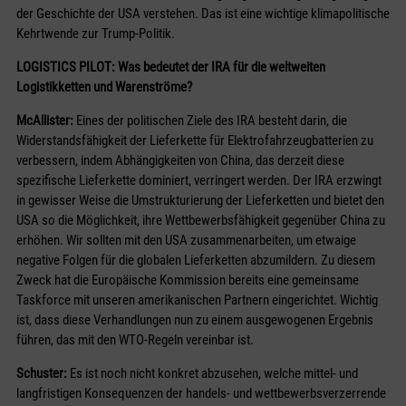
der Geschichte der USA verstehen. Das ist eine wichtige klimapolitische
Kehrtwende zur Trump-Politik.
LOGISTICS PILOT: Was bedeutet der IRA für die weltweiten
Logistikketten und Warenströme?
McAllister:
Eines der politischen Ziele des IRA besteht darin, die
Widerstandsfähigkeit der Lieferkette für Elektrofahrzeugbatterien zu
verbessern, indem Abhängigkeiten von China, das derzeit diese
spezifische Lieferkette dominiert, verringert werden. Der IRA erzwingt
in gewisser Weise die Umstrukturierung der Lieferketten und bietet den
USA so die Möglichkeit, ihre Wettbewerbsfähigkeit gegenüber China zu
erhöhen. Wir sollten mit den USA zusammenarbeiten, um etwaige
negative Folgen für die globalen Lieferketten abzumildern. Zu diesem
Zweck hat die Europäische Kommission bereits eine gemeinsame
Taskforce mit unseren amerikanischen Partnern eingerichtet. Wichtig
ist, dass diese Verhandlungen nun zu einem ausgewogenen Ergebnis
führen, das mit den WTO-Regeln vereinbar ist.
Schuster:
Es ist noch nicht konkret abzusehen, welche mittel- und
langfristigen Konsequenzen der handels- und wettbewerbsverzerrende