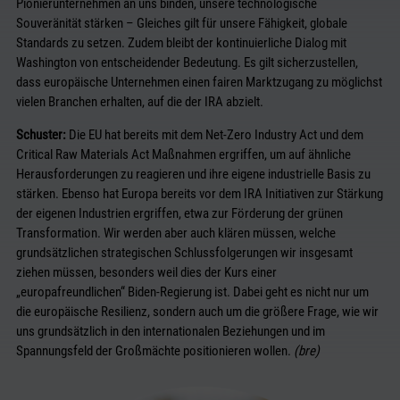
Pionierunternehmen an uns binden, unsere technologische
Souveränität stärken – Gleiches gilt für unsere Fähigkeit, globale
Standards zu setzen. Zudem bleibt der kontinuierliche Dialog mit
Washington von entscheidender Bedeutung. Es gilt sicherzustellen,
dass europäische Unternehmen einen fairen Marktzugang zu möglichst
vielen Branchen erhalten, auf die der IRA abzielt.
Schuster:
Die EU hat bereits mit dem Net-Zero Industry Act und dem
Critical Raw Materials Act Maßnahmen ergriffen, um auf ähnliche
Herausforderungen zu reagieren und ihre eigene industrielle Basis zu
stärken. Ebenso hat Europa bereits vor dem IRA Initiativen zur Stärkung
der eigenen Industrien ergriffen, etwa zur Förderung der grünen
Transformation. Wir werden aber auch klären müssen, welche
grundsätzlichen strategischen Schlussfolgerungen wir insgesamt
ziehen müssen, besonders weil dies der Kurs einer
„europafreundlichen“ Biden-Regierung ist. Dabei geht es nicht nur um
die europäische Resilienz, sondern auch um die größere Frage, wie wir
uns grundsätzlich in den internationalen Beziehungen und im
Spannungsfeld der Großmächte positionieren wollen.
(bre)