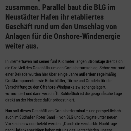
zusammen. Parallel baut die BLG im
Neustädter Hafen ihr etabliertes
Geschäft rund um den Umschlag von
Anlagen für die Onshore-Windenergie
weiter aus.
In Bremerhaven mit seiner fünf Kilometer langen Stromkaje dreht sich
ein Großteil des Geschäfts um den Containerumschlag. Schon vor rund
einer Dekade wurden hier über einige Jahre außerdem regelmäßig
Großkomponenten wie Rotorblätter, Türme und Gondeln für die
Verschiffung zu den Offshore-Windparks zwischengelagert,
vormontiert und dann verschifft. Schließlich ist die geografische Lage
direkt an der Nordsee dafür prädestiniert.
Nun soll dieses Geschäft am Containerterminal – und perspektivisch
auch im Südhafen Roter Sand – von BLG und Eurogate unter neuen
Vorzeichen wiederbelebt werden. „Durch die verstärkte Nachfrage
nach Hafenkapazitäten haben wir uns dazu entschieden, unsere