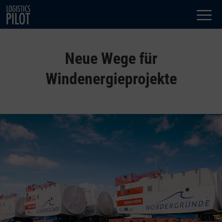
Dialog
window
Neue Wege für
Windenergieprojekte