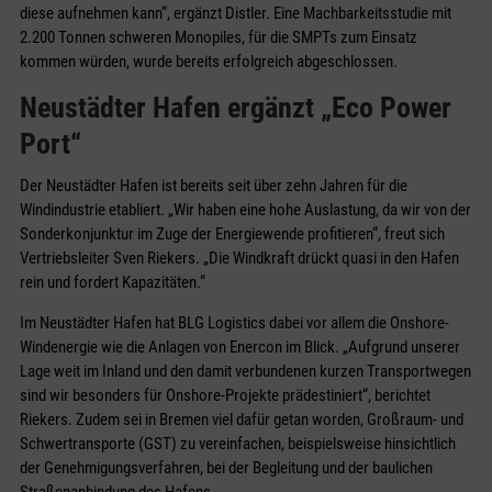
diese aufnehmen kann“, ergänzt Distler. Eine Machbarkeitsstudie mit
2.200 Tonnen schweren Monopiles, für die SMPTs zum Einsatz
kommen würden, wurde bereits erfolgreich abgeschlossen.
Neustädter Hafen ergänzt „Eco Power
Port“
Der Neustädter Hafen ist bereits seit über zehn Jahren für die
Windindustrie etabliert. „Wir haben eine hohe Auslastung, da wir von der
Sonderkonjunktur im Zuge der Energiewende profitieren“, freut sich
Vertriebsleiter Sven Riekers. „Die Windkraft drückt quasi in den Hafen
rein und fordert Kapazitäten.“
Im Neustädter Hafen hat BLG Logistics dabei vor allem die Onshore-
Windenergie wie die Anlagen von Enercon im Blick. „Aufgrund unserer
Lage weit im Inland und den damit verbundenen kurzen Transportwegen
sind wir besonders für Onshore-Projekte prädestiniert“, berichtet
Riekers. Zudem sei in Bremen viel dafür getan worden, Großraum- und
Schwertransporte (GST) zu vereinfachen, beispielsweise hinsichtlich
der Genehmigungsverfahren, bei der Begleitung und der baulichen