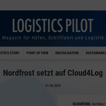
Magazin für Häfen, Schifffahrt und Logistik
ISTICS STORY
POINT OF VIEW
DIGITALISATION
SUSTAINABIL
Nordfrost setzt auf Cloud4Log
01.06.2024
SCHORTENS.
Seit März 