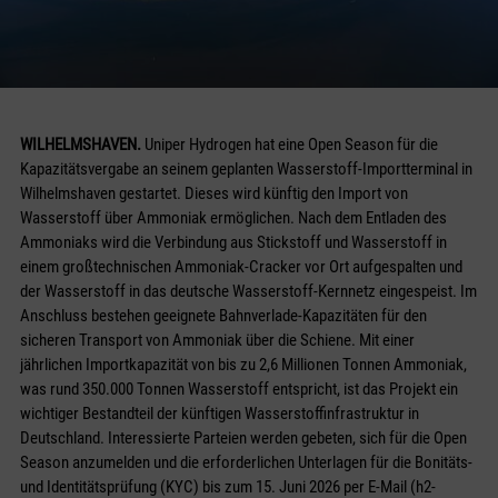
WILHELMSHAVEN.
Uniper Hydrogen hat eine Open Season für die
Kapazitätsvergabe an seinem geplanten Wasserstoff-Importterminal in
Wilhelmshaven gestartet. Dieses wird künftig den Import von
Wasserstoff über Ammoniak ermöglichen. Nach dem Entladen des
Ammoniaks wird die Verbindung aus Stickstoff und Wasserstoff in
einem großtechnischen Ammoniak-Cracker vor Ort aufgespalten und
der Wasserstoff in das deutsche Wasserstoff-Kernnetz eingespeist. Im
Anschluss bestehen geeignete Bahnverlade-Kapazitäten für den
sicheren Transport von Ammoniak über die Schiene. Mit einer
jährlichen Importkapazität von bis zu 2,6 Millionen Tonnen Ammoniak,
was rund 350.000 Tonnen Wasserstoff entspricht, ist das Projekt ein
wichtiger Bestandteil der künftigen Wasserstoffinfrastruktur in
Deutschland. Interessierte Parteien werden gebeten, sich für die Open
Season anzumelden und die erforderlichen Unterlagen für die Bonitäts-
und Identitätsprüfung (KYC) bis zum 15. Juni 2026 per E-Mail (h2-