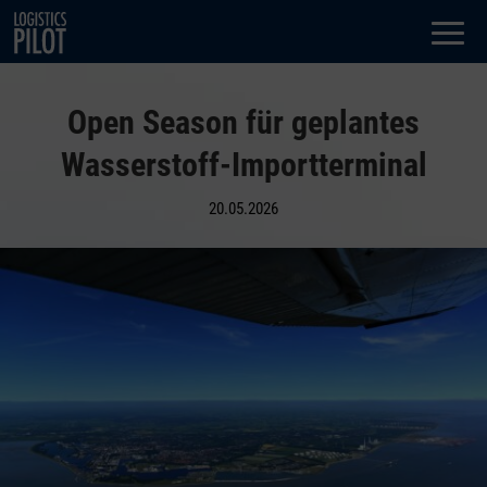
Dialog
window
Open Season für geplantes
Wasserstoff-Importterminal
20.05.2026