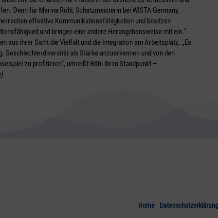
ffen. Denn für Marina Röhl, Schatzmeisterin bei WISTA Germany,
beherrschen effektive Kommunikationsfähigkeiten und besitzen
tionsfähigkeit und bringen eine andere Herangehensweise mit ein.“
n aus ihrer Sicht die Vielfalt und die Integration am Arbeitsplatz. „Es
htig, Geschlechterdiversität als Stärke anzuerkennen und von den
lspiel zu profitieren“, umreißt Röhl ihren Standpunkt –
e)
Home
Datenschutzerklärun