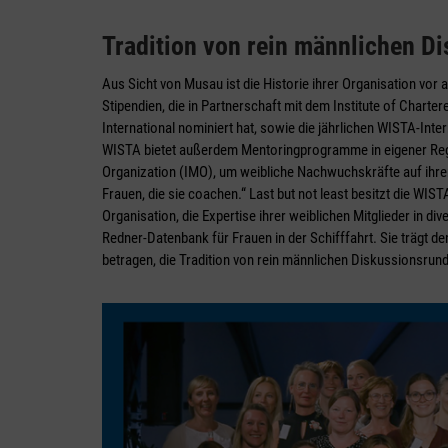
Tradition von rein männlichen 
Aus Sicht von Musau ist die Historie ihrer Organisation vor 
Stipendien, die in Partnerschaft mit dem Institute of Char
International nominiert hat, sowie die jährlichen WISTA-Inte
WISTA bietet außerdem Mentoringprogramme in eigener Regi
Organization (IMO), um weibliche Nachwuchskräfte auf ihr
Frauen, die sie coachen.“ Last but not least besitzt die WIST
Organisation, die Expertise ihrer weiblichen Mitglieder in d
Redner-Datenbank für Frauen in der Schifffahrt. Sie trägt d
betragen, die Tradition von rein männlichen Diskussionsrun