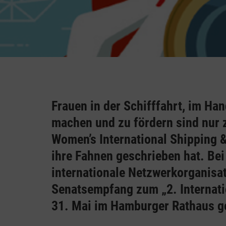
Frauen in der Schifffahrt, im Han
machen und zu fördern sind nur z
Women’s International Shipping &
ihre Fahnen geschrieben hat. Be
internationale Netzwerkorganisati
Senatsempfang zum „2. Internat
31. Mai im Hamburger Rathaus ge