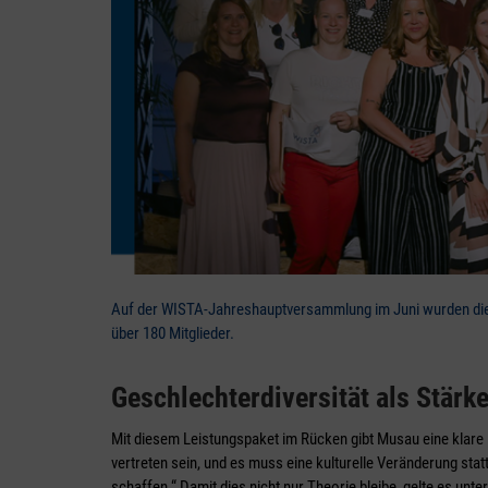
Auf der WISTA-Jahreshauptversammlung im Juni wurden die 
über 180 Mitglieder.
Geschlechterdiversität als Stärk
Mit diesem Leistungspaket im Rücken gibt Musau eine klare
vertreten sein, und es muss eine kulturelle Veränderung stat
schaffen.“ Damit dies nicht nur Theorie bleibe, gelte es un