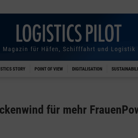
Magazin für Häfen, Schifffahrt und Logistik
ISTICS STORY
POINT OF VIEW
DIGITALISATION
SUSTAINABIL
ckenwind für mehr FrauenPo