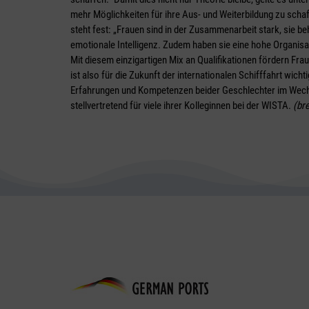
mehr Möglichkeiten für ihre Aus- und Weiterbildung zu scha
steht fest: „Frauen sind in der Zusammenarbeit stark, sie 
emotionale Intelligenz. Zudem haben sie eine hohe Organisa
Mit diesem einzigartigen Mix an Qualifikationen fördern Fraue
ist also für die Zukunft der internationalen Schifffahrt wic
Erfahrungen und Kompetenzen beider Geschlechter im Wechse
stellvertretend für viele ihrer Kolleginnen bei der WISTA.
(br