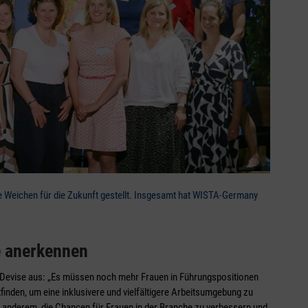
Weichen für die Zukunft gestellt. Insgesamt hat WISTA-Germany
e anerkennen
 Devise aus: „Es müssen noch mehr Frauen in Führungspositionen
tfinden, um eine inklusivere und vielfältigere Arbeitsumgebung zu
ter anderem, die Chancen für Frauen in der Branche zu verbessern und