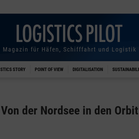
Magazin für Häfen, Schifffahrt und Logistik
ISTICS STORY
POINT OF VIEW
DIGITALISATION
SUSTAINABIL
Von der Nordsee in den Orbit