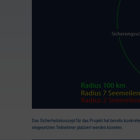
Das Sicherheitskonzept für das Projekt hat bereits konkre
eingesetzten Teilnehmer platziert werden könnten.