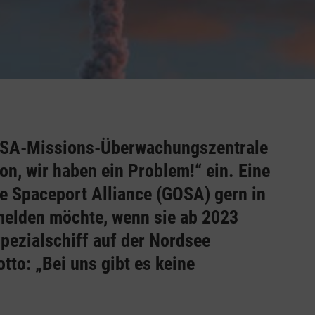
NASA-Missions-Überwachungszentrale
n, wir haben ein Problem!“ ein. Eine
e Spaceport Alliance (GOSA) gern in
melden möchte, wenn sie ab 2023
pezialschiff auf der Nordsee
to: „Bei uns gibt es keine