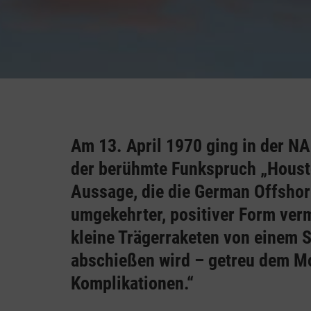
Am 13. April 1970 ging in der 
der berühmte Funkspruch „Housto
Aussage, die die German Offshor
umgekehrter, positiver Form ver
kleine Trägerraketen von einem S
abschießen wird – getreu dem Mot
Komplikationen.“