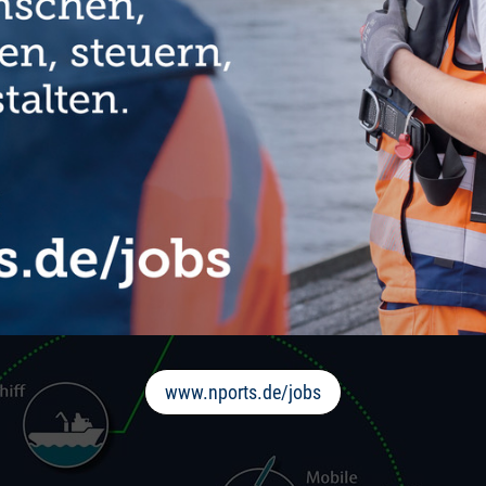
www.nports.de/jobs