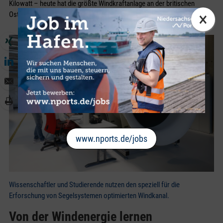
Kilowatt – heute hat die größte Windkraftanlage an der britischen
×
Ostküste eine Nennleistung von 14 Megawatt, also das 255-Fache.“
www.nports.de/jobs
Wissenschaftler und Studierende nutzen den speziell für die
Erforschung von Segelsystemen optimierten Windkanal.
Von der Windenergie lernen