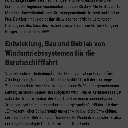
Forschungsstandort für nachhaltige maritime Mobilität entwickeln“,
berichtet der Ingenieurwissenschaftler Jann Strybny. Als Professor für
Maritime Umwelttechnik und Strömungsmechanik forscht und lehrt er
hier. Darüber hinaus oblag ihm die wissenschaftliche Leitung der
Planung und des Baus des Technikums wie auch die Vorbereitung der
Kooperation mit dem IWES.
Entwicklung, Bau und Betrieb von
Windantriebssystemen für die
Berufsschifffahrt
Von besonderer Bedeutung für das Technikum ist die Fraunhofer-
Arbeitsgruppe „Nachhaltige Maritime Mobilität“, mit der eine enge
Zusammenarbeit zwischen Hochschule und IWES unter gemeinsamer
Leitung an beiden Standorten aufgebaut wird. „Unser Kerninteresse gilt
dabei der Transformation der Schifffahrt zu einem nachhaltigeren
Transportsystem mit erneuerbaren Energiequellen“, erläutert Strybny.
„Ein wesent-licher Schwerpunkt unserer Arbeit wird die Entwicklung,
der Bau und der Betrieb zukunftsweisender Windantriebssysteme, also
der Segeltechnologie für die Berufsschifffahrt sein.“