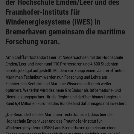
der Hochschule Emden/Leer und des
Fraunhofer-Instituts für
Windenergiesysteme (IWES) in
Bremerhaven gemeinsam die maritime
Forschung voran.
Am Schifffahrtsstandort Leer ist Niedersachsen mit der Hochschule
Emden/Leer und ihren rund 110 Professoren und 4.600 Studenten
bereits jetzt gut aufgestellt. Mit dem vor knapp einem Jahr eröffneten
Maritimen Technikum werden nun Forschung und Lehre am
Fachbereich Seefahrt und Maritime Wissenschaft noch weiter
optimiert. Weiterhin wird das neue Großlabor als Informations- und
Dienstleistungspartner für die Region und darüber hinaus fungieren.
Rund 6,4 Millionen Euro hat das Bundesland dafür insgesamt investiert.
„Die Besonderheit des Maritimen Technikums ist, dass hier die
Hochschule Emden/Leer und das Fraunhofer-Institut für
Windenergiesysteme (IWES) aus Bremerhaven gemeinsam einen