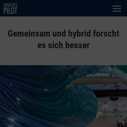
Dialog
window
Gemeinsam und hybrid forscht
es sich besser