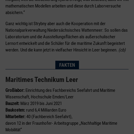
mathematischen Modellen arbeiten und diese durch Laborversuche
absichern.“
Ganz wichtig ist Strybny aber auch die Kooperation mit der
Nationalparkverwaltung Niedersächsisches Wattenmeer: So sollen das
Laboratorium und die Ausstellungsflächen als außerschulischer
Lernort entwickelt und die Schüler für die maritime Zukunft begeistert
werden. Und die kann jetzt in vielfacher Hinsicht in Leer beginnen.
(cb)
FAKTEN
Maritimes Technikum Leer
Großlabor:
Einrichtung des Fachbereichs Seefahrt und Maritime
Wissenschaft, Hochschule Emden/Leer
Bauzeit:
März 2019 bis Juni 2021
Baukosten:
rund 6,4 Milliarden Euro
Mitarbeiter:
40 (Fachbereich Seefahrt),
davon 12 in der Fraunhofer- Arbeitsgruppe „Nachhaltige Maritime
Mobilität“