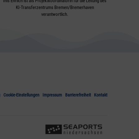
Inis Ehrlich ist als Projektkoordinatorin für die Leitung des
KI-Transferzentrums Bremen/Bremerhaven
verantwortlich.
g
Cookie-Einstellungen
Impressum
Barrierefreiheit
Kontakt