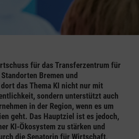
Startschuss für das Transferzentrum für
en Standorten Bremen und
dort das Thema KI nicht nur mit
entlichkeit, sondern unterstützt auch
ernehmen in der Region, wenn es um
en geht. Das Hauptziel ist es jedoch,
mer KI-Ökosystem zu stärken und
rch die Senatorin für Wirtschaft,