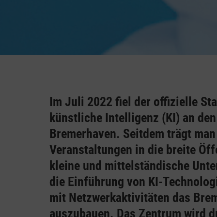
Im Juli 2022 fiel der offizielle 
künstliche Intelligenz (KI) an d
Bremerhaven. Seitdem trägt man 
Veranstaltungen in die breite Öff
kleine und mittelständische Unt
die Einführung von KI-Technologi
mit Netzwerkaktivitäten das Bre
auszubauen. Das Zentrum wird du