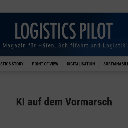
Magazin für Häfen, Schifffahrt und Logistik
ISTICS STORY
POINT OF VIEW
DIGITALISATION
SUSTAINABIL
KI auf dem Vormarsch