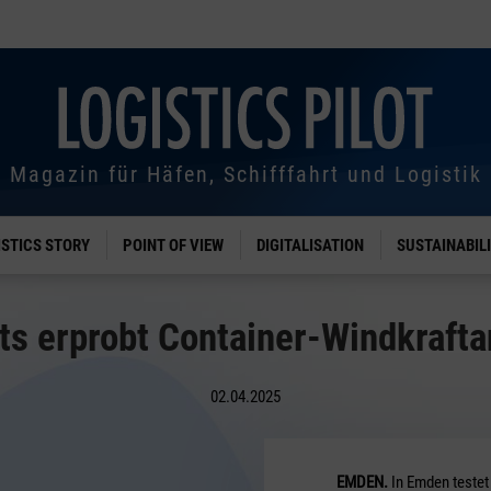
Magazin für Häfen, Schifffahrt und Logistik
ISTICS STORY
POINT OF VIEW
DIGITALISATION
SUSTAINABIL
ts erprobt Container-Windkrafta
02.04.2025
EMDEN.
In Emden testet