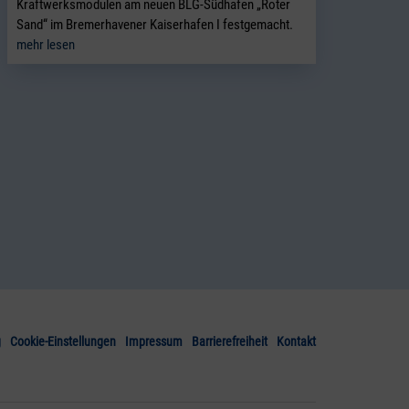
Kraftwerksmodulen am neuen BLG-Südhafen „Roter
Sand“ im Bremerhavener Kaiserhafen I festgemacht.
mehr lesen
g
Cookie-Einstellungen
Impressum
Barrierefreiheit
Kontakt