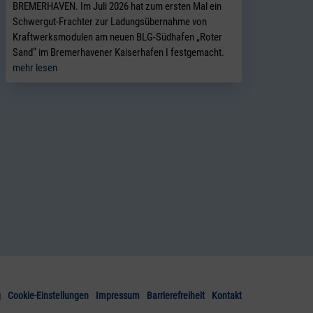
BREMERHAVEN. Im Juli 2026 hat zum ersten Mal ein
Schwergut-Frachter zur Ladungsübernahme von
Kraftwerksmodulen am neuen BLG-Südhafen „Roter
Sand“ im Bremerhavener Kaiserhafen I festgemacht.
mehr lesen
g
Cookie-Einstellungen
Impressum
Barrierefreiheit
Kontakt