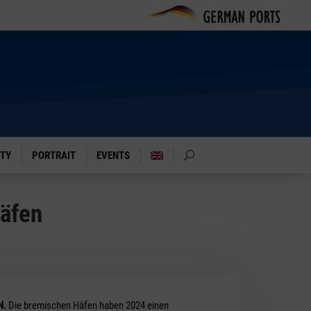
ITY
PORTRAIT
EVENTS
Häfen
N.
Die bremischen Häfen haben 2024 einen