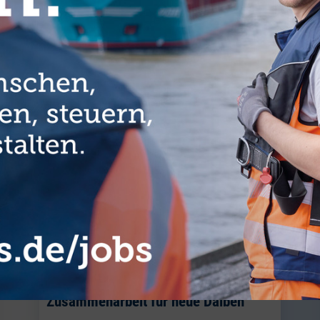
E ARTIKEL AUS DER RUBRIK COMMUNI
Standortübergreifende
Zusammenarbeit für neue Dalben