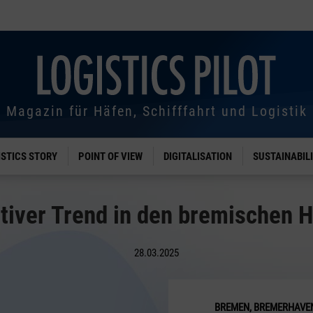
Magazin für Häfen, Schifffahrt und Logistik
ISTICS STORY
POINT OF VIEW
DIGITALISATION
SUSTAINABIL
tiver Trend in den bremischen 
28.03.2025
BREMEN, BREMERHAVE