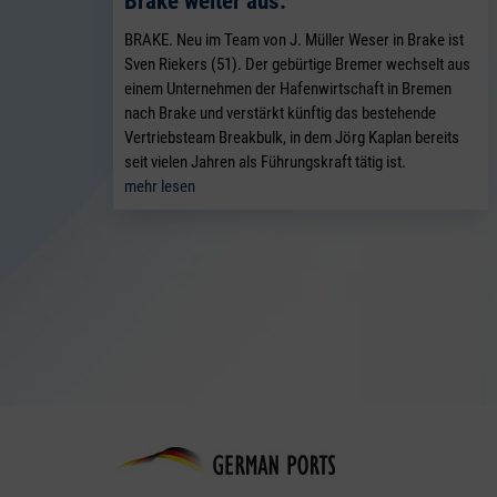
Brake weiter aus.
BRAKE. Neu im Team von J. Müller Weser in Brake ist
Sven Riekers (51). Der gebürtige Bremer wechselt aus
einem Unternehmen der Hafenwirtschaft in Bremen
nach Brake und verstärkt künftig das bestehende
Vertriebsteam Breakbulk, in dem Jörg Kaplan bereits
seit vielen Jahren als Führungskraft tätig ist.
mehr lesen