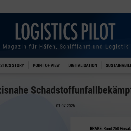
Magazin für Häfen, Schifffahrt und Logistik
ISTICS STORY
POINT OF VIEW
DIGITALISATION
SUSTAINABIL
xisnahe Schadstoffunfallbekämp
01.07.2026
BRAKE.
Rund 250 Einsa