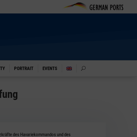
ITY
PORTRAIT
EVENTS
fung
tzkräfte des Havariekommandos und des