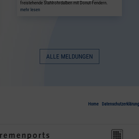
freistehende Stahlrohrdalben mit Donut-Fendern.
mehr lesen
ALLE MELDUNGEN
Home
Datenschutzerklärun