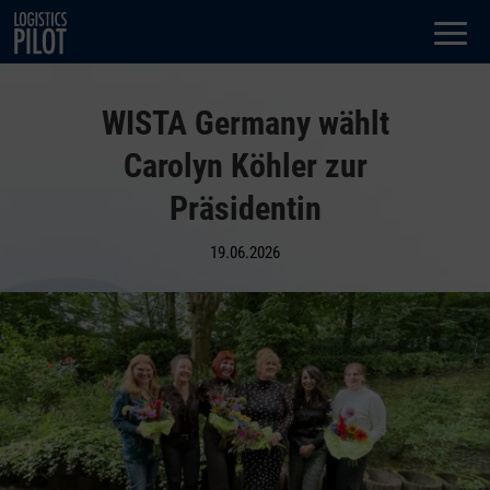
Dialog
window
WISTA Germany wählt
Carolyn Köhler zur
Präsidentin
19.06.2026