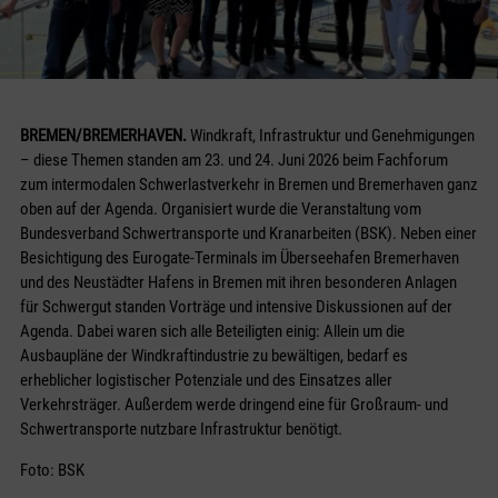
BREMEN/BREMERHAVEN.
Windkraft, Infrastruktur und Genehmigungen
– diese Themen standen am 23. und 24. Juni 2026 beim Fachforum
zum intermodalen Schwerlastverkehr in Bremen und Bremerhaven ganz
oben auf der Agenda. Organisiert wurde die Veranstaltung vom
Bundesverband Schwertransporte und Kranarbeiten (BSK). Neben einer
Besichtigung des Eurogate-Terminals im Überseehafen Bremerhaven
und des Neustädter Hafens in Bremen mit ihren besonderen Anlagen
für Schwergut standen Vorträge und intensive Diskussionen auf der
Agenda. Dabei waren sich alle Beteiligten einig: Allein um die
Ausbaupläne der Windkraftindustrie zu bewältigen, bedarf es
erheblicher logistischer Potenziale und des Einsatzes aller
Verkehrsträger. Außerdem werde dringend eine für Großraum- und
Schwertransporte nutzbare Infrastruktur benötigt.
Foto: BSK