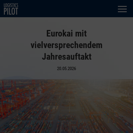
Dialog
window
Eurokai mit
vielversprechendem
Jahresauftakt
20.05.2026