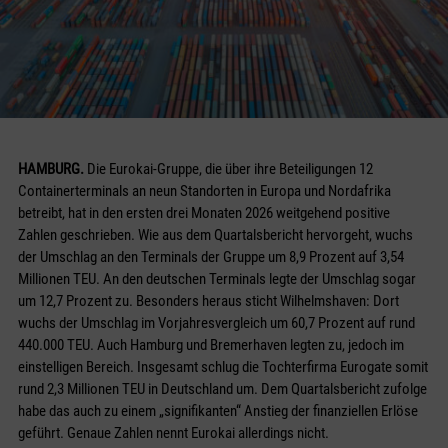
HAMBURG.
Die Eurokai-Gruppe, die über ihre Beteiligungen 12
Containerterminals an neun Standorten in Europa und Nordafrika
betreibt, hat in den ersten drei Monaten 2026 weitgehend positive
Zahlen geschrieben. Wie aus dem Quartalsbericht hervorgeht, wuchs
der Umschlag an den Terminals der Gruppe um 8,9 Prozent auf 3,54
Millionen TEU. An den deutschen Terminals legte der Umschlag sogar
um 12,7 Prozent zu. Besonders heraus sticht Wilhelmshaven: Dort
wuchs der Umschlag im Vorjahresvergleich um 60,7 Prozent auf rund
440.000 TEU. Auch Hamburg und Bremerhaven legten zu, jedoch im
einstelligen Bereich. Insgesamt schlug die Tochterfirma Eurogate somit
rund 2,3 Millionen TEU in Deutschland um. Dem Quartalsbericht zufolge
habe das auch zu einem „signifikanten“ Anstieg der finanziellen Erlöse
geführt. Genaue Zahlen nennt Eurokai allerdings nicht.