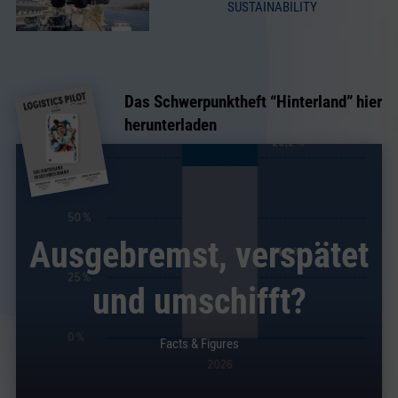
SUSTAINABILITY
Das Schwerpunktheft “
Hinterland
” hier
herunterladen
Ausgebremst, verspätet
und umschifft?
Facts & Figures