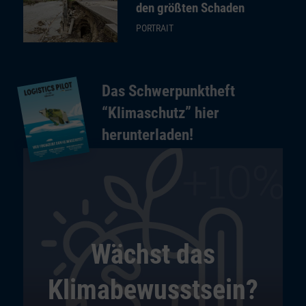
den größten Schaden
PORTRAIT
Das Schwerpunktheft
“Klimaschutz” hier
herunterladen!
Wächst das
Klimabewusstsein?