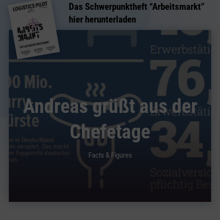
Das Schwerpunktheft “
Arbeitsmarkt
”
hier herunterladen
Andreas grüßt aus der
Chefetage
Facts & Figures