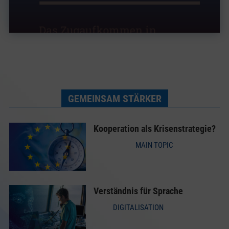
GEMEINSAM STÄRKER
Kooperation als Krisenstrategie?
MAIN TOPIC
Verständnis für Sprache
DIGITALISATION