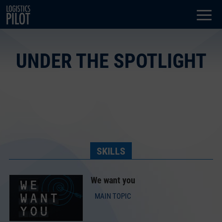
Dialog
window
UNDER THE SPOTLIGHT
SKILLS
We want you
MAIN TOPIC